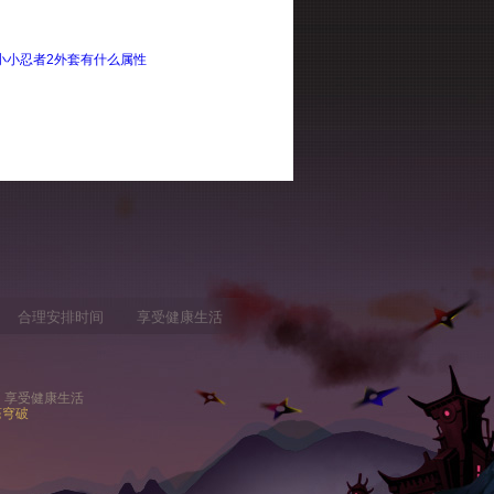
小小忍者2外套有什么属性
合理安排时间
享受健康生活
间 享受健康生活
苍穹破