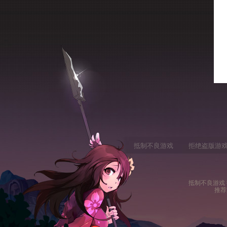
抵制不良游戏
拒绝盗版游
抵制不良游戏 
推荐
|