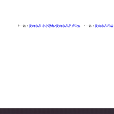
上一篇：
灵魂水晶 小小忍者2灵魂水晶品质详解
下一篇：
灵魂水晶吞噬