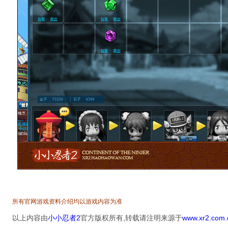
所有官网游戏资料介绍均以游戏内容为准
以上内容由
小小忍者2
官方版权所有,转载请注明来源于
www.xr2.com.