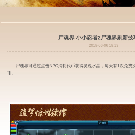
尸魂界 小小忍者2尸魂界刷新技
2018-06-06 18:13
尸魂界可通过点击NPC消耗代币获得灵魂水晶，每天有1次免费
币。