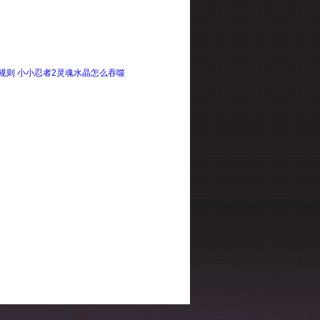
规则 小小忍者2灵魂水晶怎么吞噬