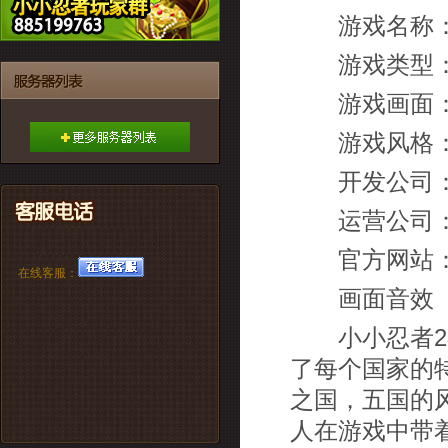
游戏名称：
游戏类型：
游戏画面：
游戏风格：
开发公司：
运营公司：
官方网站
在线客服：
画面音效
小小忍者2在
了每个国家的
之国，五国的
人在游戏中带