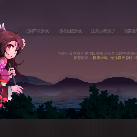
抵制不良游戏
拒绝盗版游戏
注意自我保护
谨防受
抵制不良游戏 拒绝盗版游戏 注意自我保护 谨防受
推荐游戏：
网页游戏
|
傲视遮天
|
神仙
|