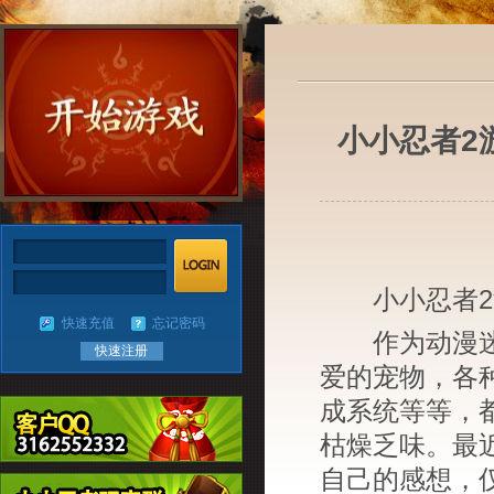
小小忍者2
小小忍者2游
快速充值
忘记密码
作为动漫迷的
快速注册
爱的宠物，各
成系统等等，
枯燥乏味。最
自己的感想，